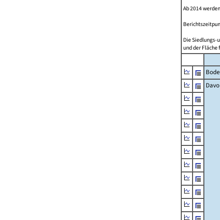
Ab 2014 werden
Berichtszeitpun
Die Siedlungs-u
und der Fläche 
Bode
Davo