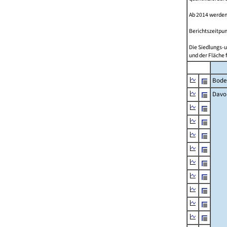
Ab 2014 werden
Berichtszeitpun
Die Siedlungs-u
und der Fläche 
Bode
Davo