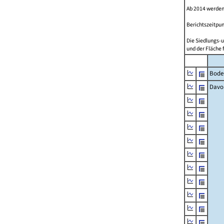
Ab 2014 werden
Berichtszeitpun
Die Siedlungs-u
und der Fläche 
Bode
Davo