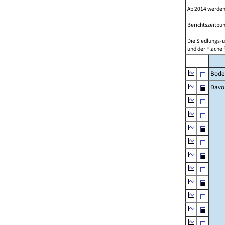
Ab 2014 werden
Berichtszeitpun
Die Siedlungs-u
und der Fläche 
Bode
Davo