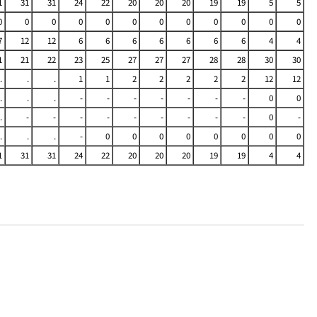
1
31
31
24
22
20
20
20
19
19
5
5
0
0
0
0
0
0
0
0
0
0
0
0
7
12
12
6
6
6
6
6
6
6
4
4
1
21
22
23
25
27
27
27
28
28
30
30
.
.
.
1
1
2
2
2
2
2
12
12
.
.
.
-
-
-
-
-
-
-
0
0
.
-
-
-
-
-
-
-
-
-
0
-
.
.
.
-
0
0
0
0
0
0
0
0
1
31
31
24
22
20
20
20
19
19
4
4