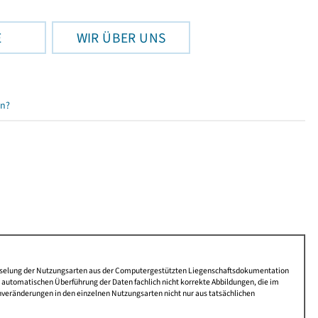
E
WIR ÜBER UNS
en?
lüsselung der Nutzungsarten aus der Computergestützten Liegenschaftsdokumentation
automatischen Überführung der Daten fachlich nicht korrekte Abbildungen, die im
nveränderungen in den einzelnen Nutzungsarten nicht nur aus tatsächlichen