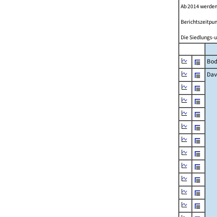
Ab 2014 werden
Berichtszeitpun
Die Siedlungs-u
Bod
Dav