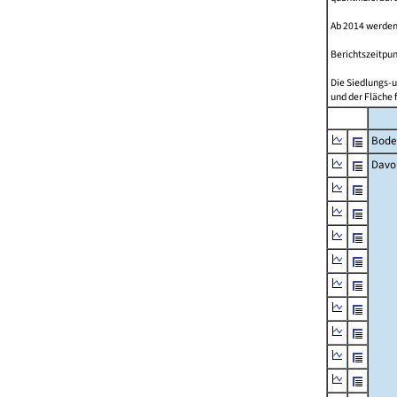
Ab 2014 werden
Berichtszeitpun
Die Siedlungs-u
und der Fläche 
Bode
Davo