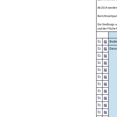
Ab 2014 werden
Berichtszeitpun
Die Siedlungs-u
und der Fläche 
Bode
Davo