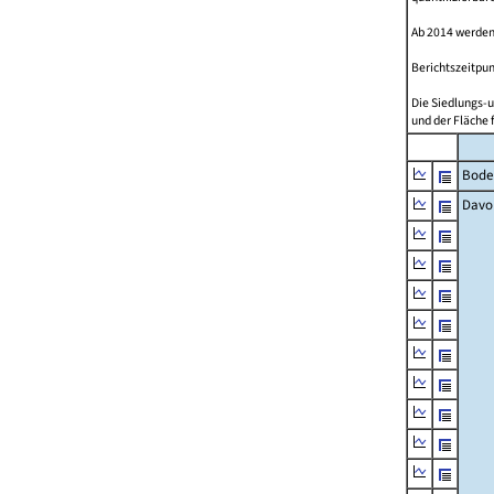
Ab 2014 werden
Berichtszeitpun
Die Siedlungs-u
und der Fläche 
Bode
Davo