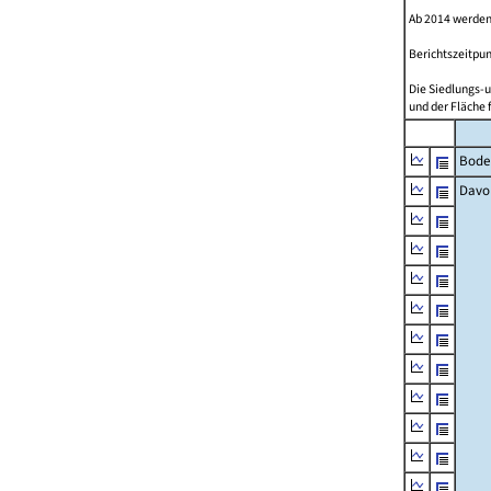
Ab 2014 werden
Berichtszeitpun
Die Siedlungs-u
und der Fläche 
Bode
Davo