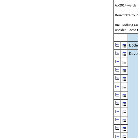
Ab 2014 werden
Berichtszeitpun
Die Siedlungs-u
und der Fläche 
Bode
Davo