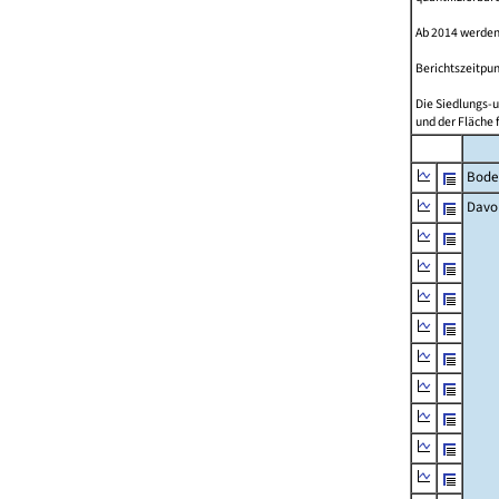
Ab 2014 werden
Berichtszeitpun
Die Siedlungs-u
und der Fläche 
Bode
Davo