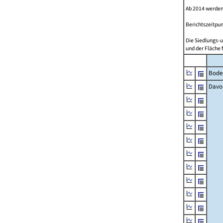
Ab 2014 werden
Berichtszeitpun
Die Siedlungs-u
und der Fläche 
Bode
Davo