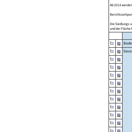
Ab 2014 werden
Berichtszeitpun
Die Siedlungs-u
und der Fläche 
Bode
Davo