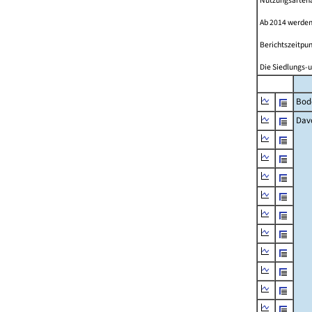
Nutzungsartenän
Ab 2014 werden
Berichtszeitpun
Die Siedlungs-u
Bod
Dav