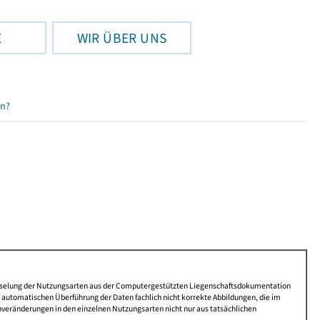
E
WIR ÜBER UNS
en?
lüsselung der Nutzungsarten aus der Computergestützten Liegenschaftsdokumentation
automatischen Überführung der Daten fachlich nicht korrekte Abbildungen, die im
nveränderungen in den einzelnen Nutzungsarten nicht nur aus tatsächlichen