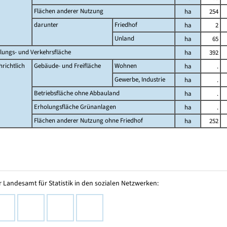
Flächen anderer Nutzung
ha
254
darunter
Friedhof
ha
2
Unland
ha
65
lungs- und Verkehrsfläche
ha
392
richtlich
Gebäude- und Freifläche
Wohnen
ha
.
Gewerbe, Industrie
ha
.
Betriebsfläche ohne Abbauland
ha
.
Erholungsfläche Grünanlagen
ha
.
Flächen anderer Nutzung ohne Friedhof
ha
252
 Landesamt für Statistik in den sozialen Netzwerken: