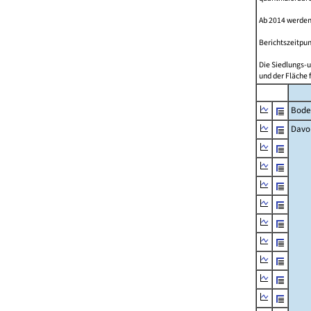
Ab 2014 werden
Berichtszeitpun
Die Siedlungs-u
und der Fläche 
Bode
Davo