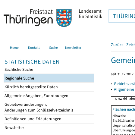
THÜRIN
Zurück
|
Zeic
Home
Kontakt
Suche
Newsletter
Gemein
STATISTISCHE DATEN
Sachliche Suche
seit 31.12.2012
Regionale Suche
▸
Gebietsver
Kürzlich bereitgestellte Daten
▸
Allgemeine
Allgemeine Angaben, Zuordnungen
Gebietsveränderungen,
Flächen nach
Änderungen zum Schlüsselverzeichnis
Hinweis:
Definitionen und Erläuterungen
Bis 2013 basie
Liegenschaftsd
Newsletter
Überführung der