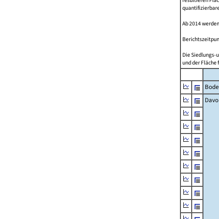
resultieren Fl
quantifizierbar
Ab 2014 werden
Berichtszeitpun
Die Siedlungs-u
und der Fläche 
Bode
Davo