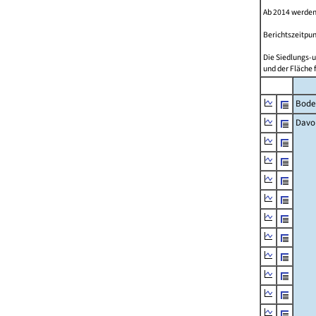
Ab 2014 werden
Berichtszeitpun
Die Siedlungs-u
und der Fläche 
Bode
Davo