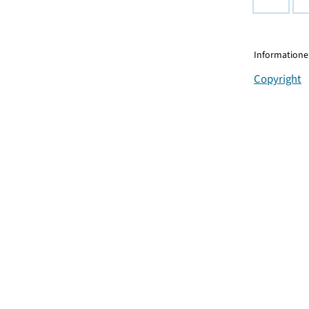
Informationen
Copyright