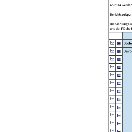
Ab 2014 werden
Berichtszeitpun
Die Siedlungs-u
und der Fläche 
Bode
Davo