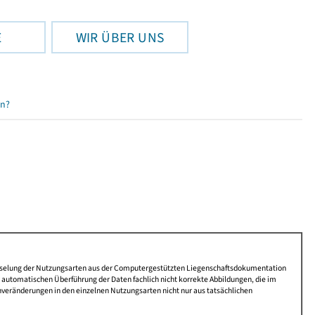
E
WIR ÜBER UNS
en?
lüsselung der Nutzungsarten aus der Computergestützten Liegenschaftsdokumentation
automatischen Überführung der Daten fachlich nicht korrekte Abbildungen, die im
nveränderungen in den einzelnen Nutzungsarten nicht nur aus tatsächlichen