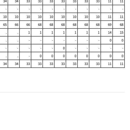
34
34
33
33
33
33
33
33
33
11
11
-
-
-
-
-
-
-
-
-
-
-
10
10
10
10
10
10
10
10
10
11
11
65
66
66
68
68
68
68
68
68
69
68
.
.
1
1
1
1
1
1
1
14
15
.
.
-
-
-
-
-
-
-
0
0
-
-
-
-
-
0
-
-
-
-
-
.
.
-
0
0
0
0
0
0
0
0
34
34
33
33
33
33
33
33
33
11
11