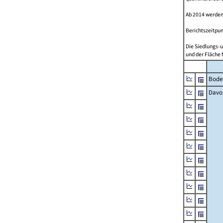
Ab 2014 werden
Berichtszeitpun
Die Siedlungs-u
und der Fläche 
Bode
Davo