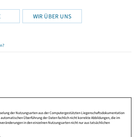
E
WIR ÜBER UNS
en?
lüsselung der Nutzungsarten aus der Computergestützten Liegenschaftsdokumentation
automatischen Überführung der Daten fachlich nicht korrekte Abbildungen, die im
nveränderungen in den einzelnen Nutzungsarten nicht nur aus tatsächlichen