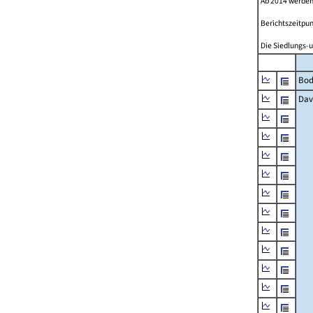
Ab 2014 werden
Berichtszeitpun
Die Siedlungs-u
Bod
Dav