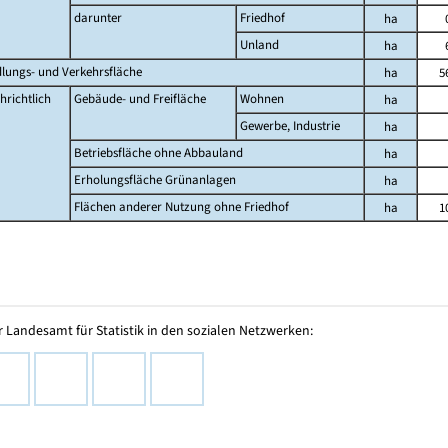
darunter
Friedhof
ha
Unland
ha
dlungs- und Verkehrsfläche
ha
5
hrichtlich
Gebäude- und Freifläche
Wohnen
ha
Gewerbe, Industrie
ha
Betriebsfläche ohne Abbauland
ha
Erholungsfläche Grünanlagen
ha
Flächen anderer Nutzung ohne Friedhof
ha
1
 Landesamt für Statistik in den sozialen Netzwerken: