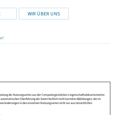
E
WIR ÜBER UNS
en?
lüsselung der Nutzungsarten aus der Computergestützten Liegenschaftsdokumentation
automatischen Überführung der Daten fachlich nicht korrekte Abbildungen, die im
nveränderungen in den einzelnen Nutzungsarten nicht nur aus tatsächlichen