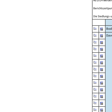
Ab 2014 werden
Berichtszeitpun
Die Siedlungs-u
Bod
Dav