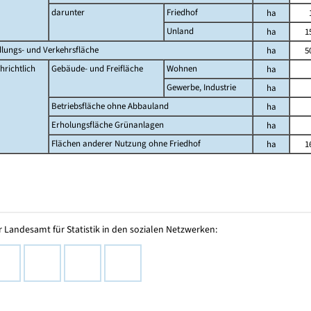
darunter
Friedhof
ha
Unland
ha
1
dlungs- und Verkehrsfläche
ha
5
hrichtlich
Gebäude- und Freifläche
Wohnen
ha
Gewerbe, Industrie
ha
Betriebsfläche ohne Abbauland
ha
Erholungsfläche Grünanlagen
ha
Flächen anderer Nutzung ohne Friedhof
ha
1
 Landesamt für Statistik in den sozialen Netzwerken: