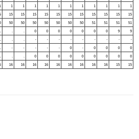
1
1
1
1
1
1
1
1
1
1
1
1
5
15
15
15
15
15
15
15
15
15
15
15
0
50
50
50
50
50
50
50
51
51
51
51
.
.
.
0
0
0
0
0
0
0
9
9
.
.
.
-
-
-
-
-
-
-
-
-
.
-
-
-
-
-
0
-
0
0
0
0
.
.
.
0
0
0
0
0
0
0
0
0
6
16
16
16
16
16
16
16
16
16
15
15