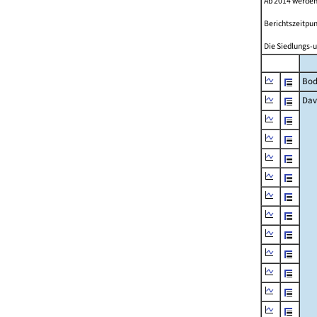
Ab 2014 werden
Berichtszeitpun
Die Siedlungs-u
Bod
Dav