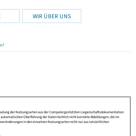
E
WIR ÜBER UNS
en?
lüsselung der Nutzungsarten aus der Computergestützten Liegenschaftsdokumentation
automatischen Überführung der Daten fachlich nicht korrekte Abbildungen, die im
nveränderungen in den einzelnen Nutzungsarten nicht nur aus tatsächlichen