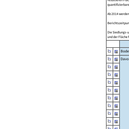
resultieren Fl
quantifizierbar
Ab 2014 werden
Berichtszeitpun
Die Siedlungs-u
und der Fläche 
Bode
Davo