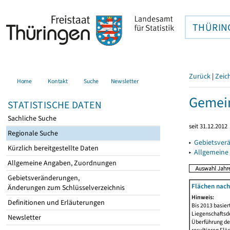
THÜRIN
Zurück
|
Zeic
Home
Kontakt
Suche
Newsletter
Gemein
STATISTISCHE DATEN
Sachliche Suche
seit 31.12.2012
Regionale Suche
▸
Gebietsver
Kürzlich bereitgestellte Daten
▸
Allgemeine
Allgemeine Angaben, Zuordnungen
Gebietsveränderungen,
Flächen nach
Änderungen zum Schlüsselverzeichnis
Hinweis:
Definitionen und Erläuterungen
Bis 2013 basie
Liegenschaftsd
Newsletter
Überführung der