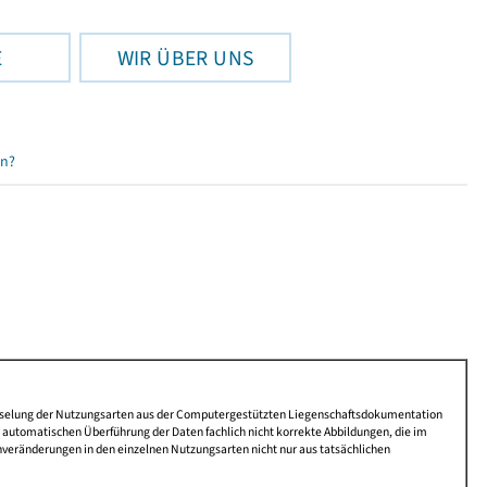
E
WIR ÜBER UNS
en?
lüsselung der Nutzungsarten aus der Computergestützten Liegenschaftsdokumentation
automatischen Überführung der Daten fachlich nicht korrekte Abbildungen, die im
nveränderungen in den einzelnen Nutzungsarten nicht nur aus tatsächlichen