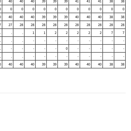
0
40
40
40
39
39
39
41
41
41
38
38
0
0
0
0
0
0
0
0
0
0
0
0
0
40
40
40
39
39
39
40
40
40
38
38
7
27
28
28
28
28
28
28
28
28
28
28
.
.
.
1
1
2
2
2
2
2
7
7
.
.
.
-
-
-
-
-
-
-
-
-
.
-
-
-
-
-
0
-
-
-
-
-
.
.
.
-
-
-
-
-
-
-
-
-
0
40
40
40
39
39
39
40
40
40
38
38