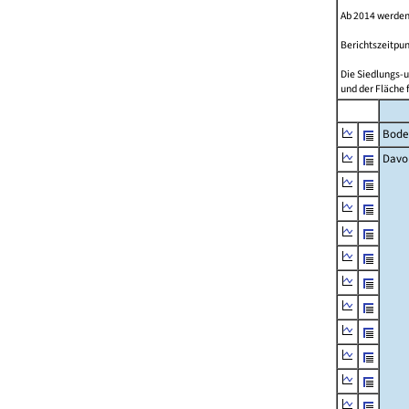
Ab 2014 werden
Berichtszeitpun
Die Siedlungs-u
und der Fläche 
Bode
Davo