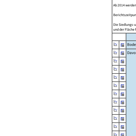
Ab 2014 werden
Berichtszeitpun
Die Siedlungs-u
und der Fläche 
Bode
Davo