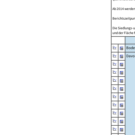
Ab 2014 werden
Berichtszeitpun
Die Siedlungs-u
und der Fläche 
Bode
Davo