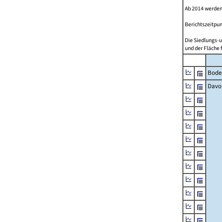
Ab 2014 werden
Berichtszeitpun
Die Siedlungs-u
und der Fläche 
Bode
Davo