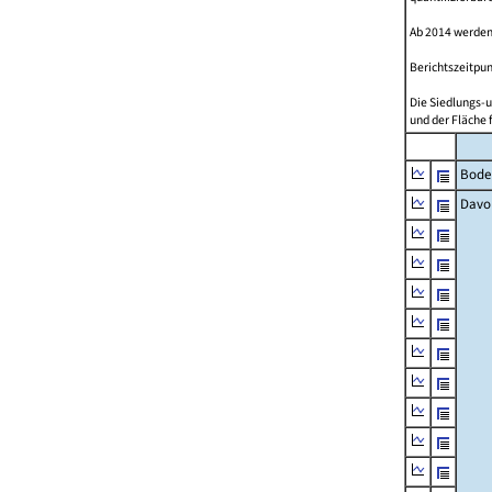
Ab 2014 werden
Berichtszeitpun
Die Siedlungs-u
und der Fläche 
Bode
Davo