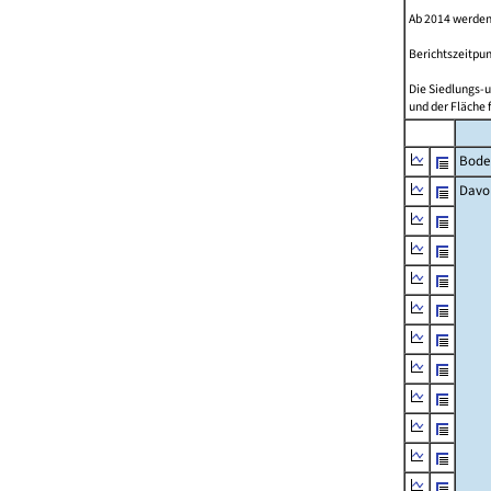
Ab 2014 werden
Berichtszeitpun
Die Siedlungs-u
und der Fläche 
Bode
Davo