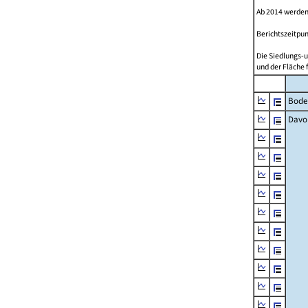
Ab 2014 werden
Berichtszeitpun
Die Siedlungs-u
und der Fläche 
Bode
Davo