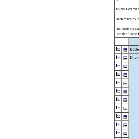
Ab 2014 werden
Berichtszeitpun
Die Siedlungs-u
und der Fläche 
Bode
Davo