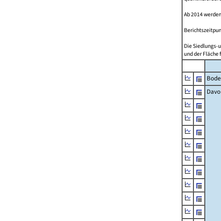
Ab 2014 werden
Berichtszeitpun
Die Siedlungs-u
und der Fläche 
Bode
Davo