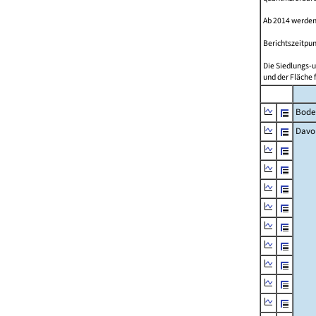
Ab 2014 werden
Berichtszeitpun
Die Siedlungs-u
und der Fläche 
Bode
Davo