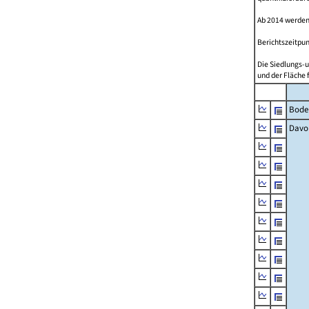
Ab 2014 werden
Berichtszeitpun
Die Siedlungs-u
und der Fläche 
Bode
Davo