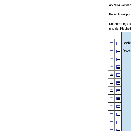
Ab 2014 werden
Berichtszeitpun
Die Siedlungs-u
und der Fläche 
Bode
Davo