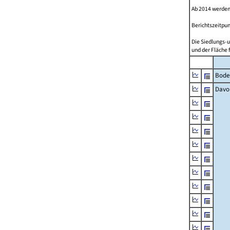
Ab 2014 werden
Berichtszeitpun
Die Siedlungs-u
und der Fläche 
Bode
Davo