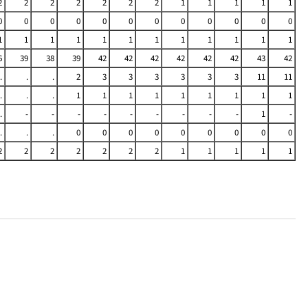
2
2
2
2
2
2
2
1
1
1
1
1
0
0
0
0
0
0
0
0
0
0
0
0
1
1
1
1
1
1
1
1
1
1
1
1
6
39
38
39
42
42
42
42
42
42
43
42
.
.
.
2
3
3
3
3
3
3
11
11
.
.
.
1
1
1
1
1
1
1
1
1
.
-
-
-
-
-
-
-
-
-
1
-
.
.
.
0
0
0
0
0
0
0
0
0
2
2
2
2
2
2
2
1
1
1
1
1