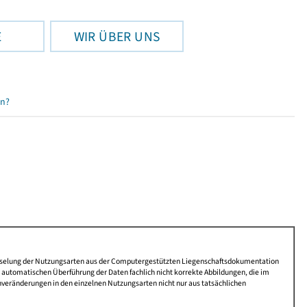
E
WIR ÜBER UNS
en?
lüsselung der Nutzungsarten aus der Computergestützten Liegenschaftsdokumentation
automatischen Überführung der Daten fachlich nicht korrekte Abbildungen, die im
nveränderungen in den einzelnen Nutzungsarten nicht nur aus tatsächlichen