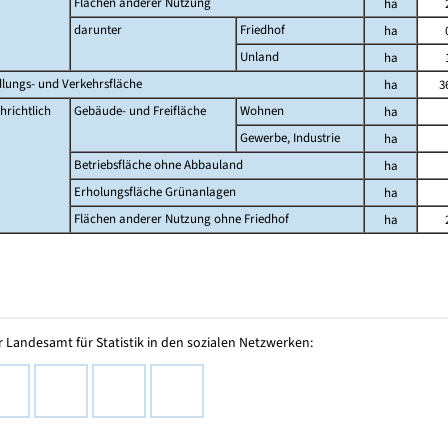
Flächen anderer Nutzung
ha
darunter
Friedhof
ha
Unland
ha
dlungs- und Verkehrsfläche
ha
3
hrichtlich
Gebäude- und Freifläche
Wohnen
ha
Gewerbe, Industrie
ha
Betriebsfläche ohne Abbauland
ha
Erholungsfläche Grünanlagen
ha
Flächen anderer Nutzung ohne Friedhof
ha
 Landesamt für Statistik in den sozialen Netzwerken: