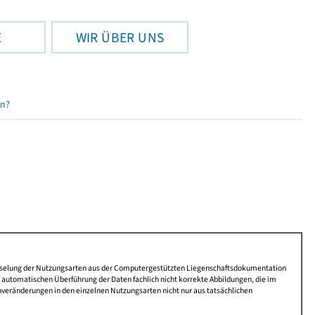
E
WIR ÜBER UNS
en?
lüsselung der Nutzungsarten aus der Computergestützten Liegenschaftsdokumentation
automatischen Überführung der Daten fachlich nicht korrekte Abbildungen, die im
nveränderungen in den einzelnen Nutzungsarten nicht nur aus tatsächlichen