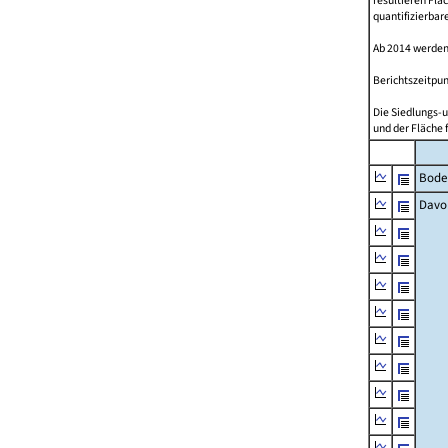
resultieren Fl
quantifizierbar
Ab 2014 werden
Berichtszeitpun
Die Siedlungs-u
und der Fläche 
Bode
Davo