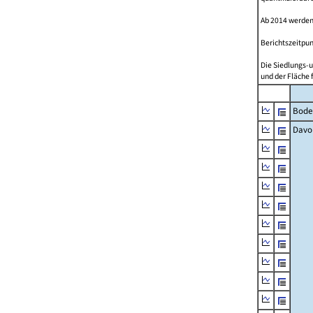
Ab 2014 werden
Berichtszeitpun
Die Siedlungs-u
und der Fläche 
Bode
Davo