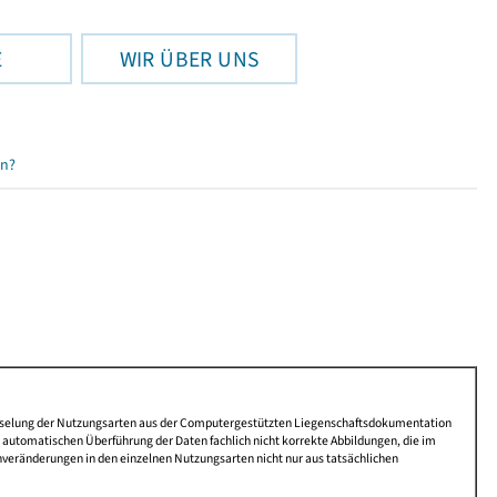
E
WIR ÜBER UNS
en?
lüsselung der Nutzungsarten aus der Computergestützten Liegenschaftsdokumentation
automatischen Überführung der Daten fachlich nicht korrekte Abbildungen, die im
nveränderungen in den einzelnen Nutzungsarten nicht nur aus tatsächlichen