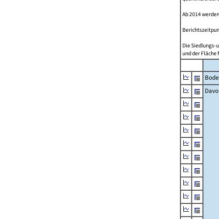
Ab 2014 werden
Berichtszeitpun
Die Siedlungs-u
und der Fläche 
Bode
Davo