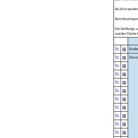
Ab 2014 werden
Berichtszeitpun
Die Siedlungs-u
und der Fläche 
Bode
Davo