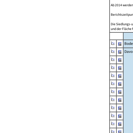
Ab 2014 werden
Berichtszeitpun
Die Siedlungs-u
und der Fläche 
Bode
Davo