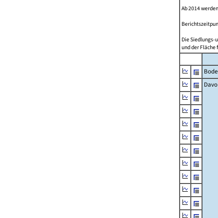
Ab 2014 werden
Berichtszeitpun
Die Siedlungs-u
und der Fläche 
Bode
Davo