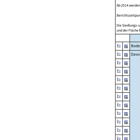
Ab 2014 werden
Berichtszeitpun
Die Siedlungs-u
und der Fläche 
Bode
Davo