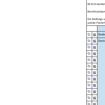
Ab 2014 werden
Berichtszeitpun
Die Siedlungs-u
und der Fläche 
Bode
Davo