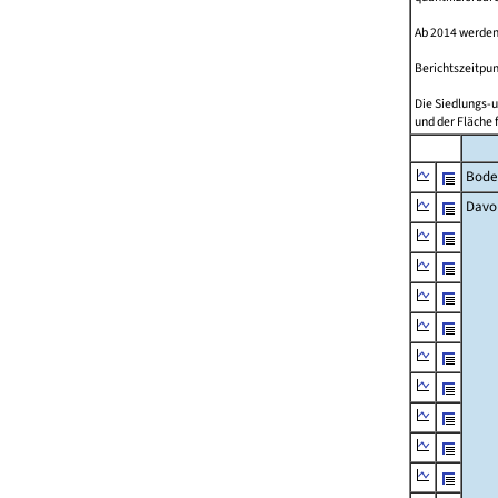
Ab 2014 werden
Berichtszeitpun
Die Siedlungs-u
und der Fläche 
Bode
Davo